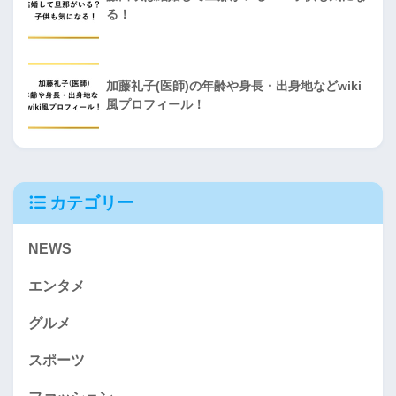
る！
加藤礼子(医師)の年齢や身長・出身地などwiki
風プロフィール！
カテゴリー
NEWS
エンタメ
グルメ
スポーツ