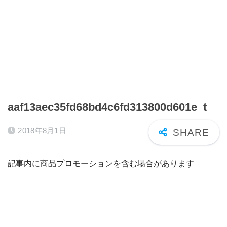
aaf13aec35fd68bd4c6fd313800d601e_t
2018年8月1日
記事内に商品プロモーションを含む場合があります