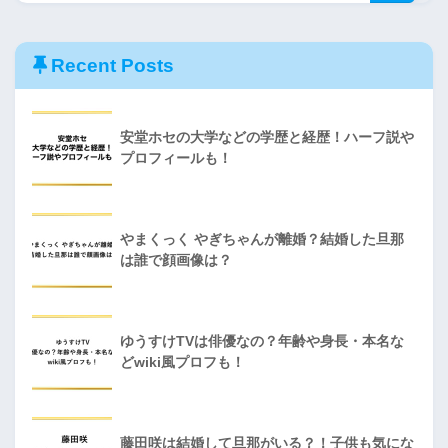
Recent Posts
安堂ホセの大学などの学歴と経歴！ハーフ説や
プロフィールも！
やまくっく やぎちゃんが離婚？結婚した旦那
は誰で顔画像は？
ゆうすけTVは俳優なの？年齢や身長・本名な
どwiki風プロフも！
藤田咲は結婚して旦那がいる？！子供も気にな