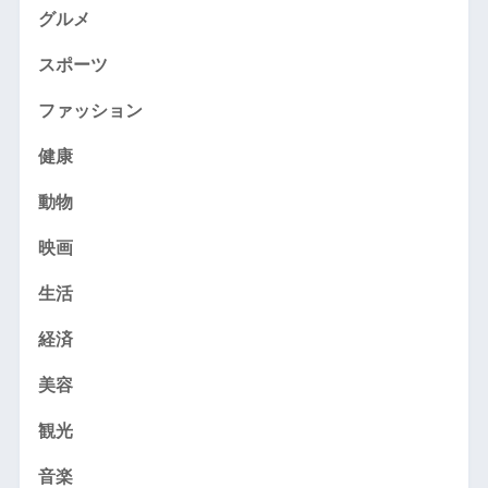
グルメ
スポーツ
ファッション
健康
動物
映画
生活
経済
美容
観光
音楽