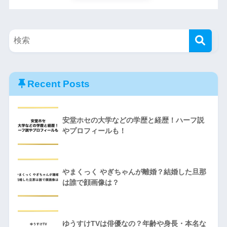
Recent Posts
安堂ホセの大学などの学歴と経歴！ハーフ説
やプロフィールも！
やまくっく やぎちゃんが離婚？結婚した旦那
は誰で顔画像は？
ゆうすけTVは俳優なの？年齢や身長・本名な