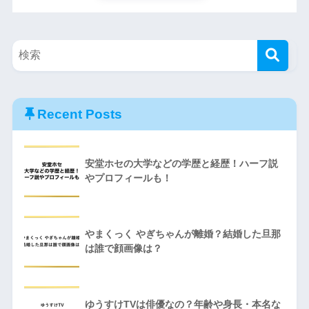
Recent Posts
安堂ホセの大学などの学歴と経歴！ハーフ説
やプロフィールも！
やまくっく やぎちゃんが離婚？結婚した旦那
は誰で顔画像は？
ゆうすけTVは俳優なの？年齢や身長・本名な