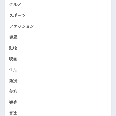
グルメ
スポーツ
ファッション
健康
動物
映画
生活
経済
美容
観光
音楽