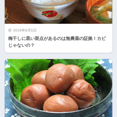
2019年8月5日
梅干しに黒い斑点があるのは無農薬の証拠！カビ
じゃないの？