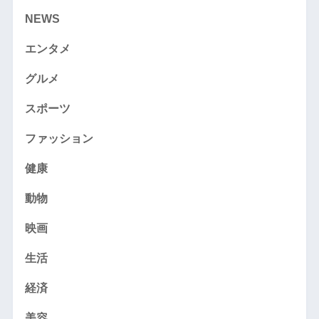
NEWS
エンタメ
グルメ
スポーツ
ファッション
健康
動物
映画
生活
経済
美容