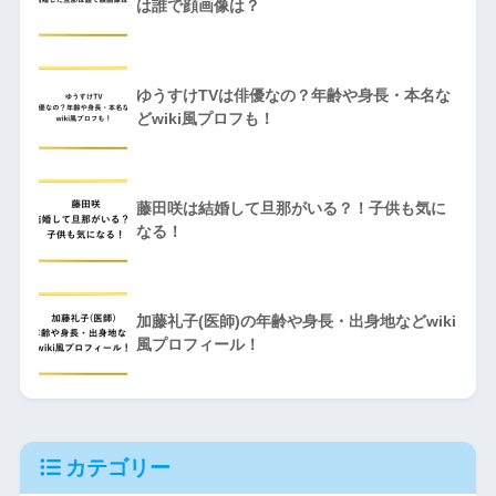
は誰で顔画像は？
ゆうすけTVは俳優なの？年齢や身長・本名な
どwiki風プロフも！
藤田咲は結婚して旦那がいる？！子供も気に
なる！
加藤礼子(医師)の年齢や身長・出身地などwiki
風プロフィール！
カテゴリー