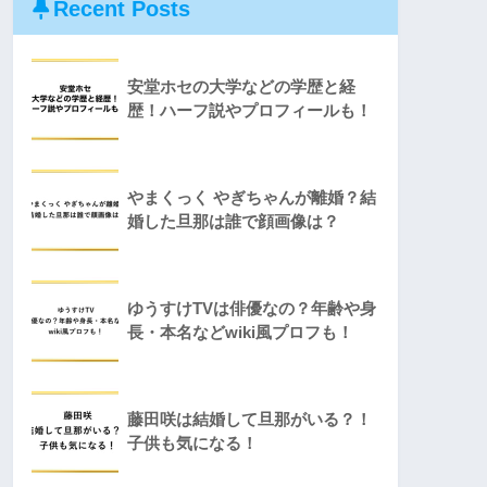
Recent Posts
安堂ホセの大学などの学歴と経
歴！ハーフ説やプロフィールも！
やまくっく やぎちゃんが離婚？結
婚した旦那は誰で顔画像は？
ゆうすけTVは俳優なの？年齢や身
長・本名などwiki風プロフも！
藤田咲は結婚して旦那がいる？！
子供も気になる！