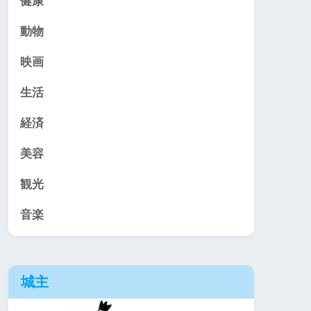
健康
動物
映画
生活
経済
美容
観光
音楽
城主