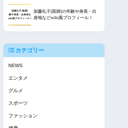
加藤礼子(医師)の年齢や身長・出
身地などwiki風プロフィール！
カテゴリー
NEWS
エンタメ
グルメ
スポーツ
ファッション