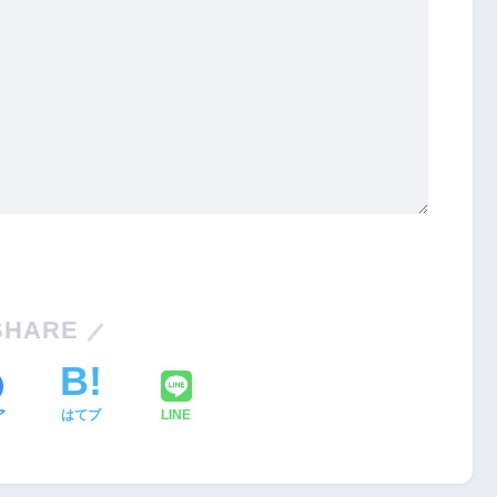
SHARE
ア
はてブ
LINE