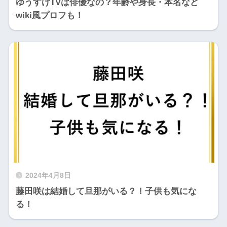
ゆうすけTVは俳優なの？年齢や身長・本名など
wiki風プロフも！
2024年4月8日
藤田咲は結婚して旦那がいる？！子供も気にな
る！