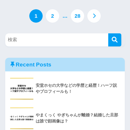
1
2
…
28
Recent Posts
安堂ホセの大学などの学歴と経歴！ハーフ説
やプロフィールも！
やまくっく やぎちゃんが離婚？結婚した旦那
は誰で顔画像は？