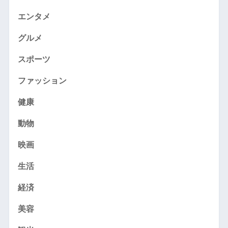
エンタメ
グルメ
スポーツ
ファッション
健康
動物
映画
生活
経済
美容