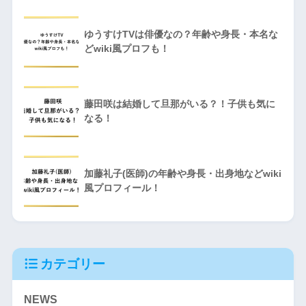
ゆうすけTVは俳優なの？年齢や身長・本名な
どwiki風プロフも！
藤田咲は結婚して旦那がいる？！子供も気に
なる！
加藤礼子(医師)の年齢や身長・出身地などwiki
風プロフィール！
カテゴリー
NEWS