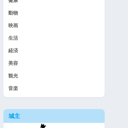
健康
動物
映画
生活
経済
美容
観光
音楽
城主