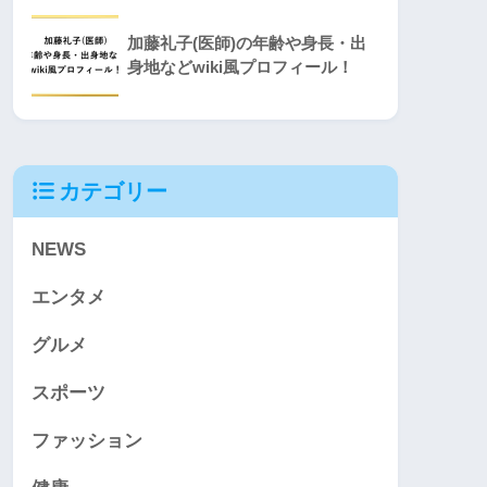
加藤礼子(医師)の年齢や身長・出
身地などwiki風プロフィール！
カテゴリー
NEWS
エンタメ
グルメ
スポーツ
ファッション