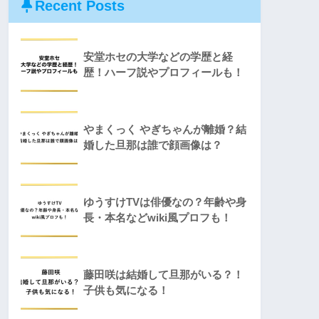
Recent Posts
安堂ホセの大学などの学歴と経
歴！ハーフ説やプロフィールも！
やまくっく やぎちゃんが離婚？結
婚した旦那は誰で顔画像は？
ゆうすけTVは俳優なの？年齢や身
長・本名などwiki風プロフも！
藤田咲は結婚して旦那がいる？！
子供も気になる！