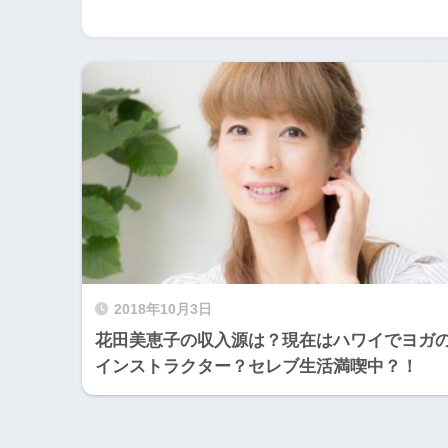
2018年10月3日
花田美恵子の収入源は？現在はハワイでヨガ
インストラクター？セレブ生活満喫中？！