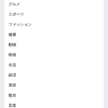
グルメ
スポーツ
ファッション
健康
動物
映画
生活
経済
美容
観光
音楽