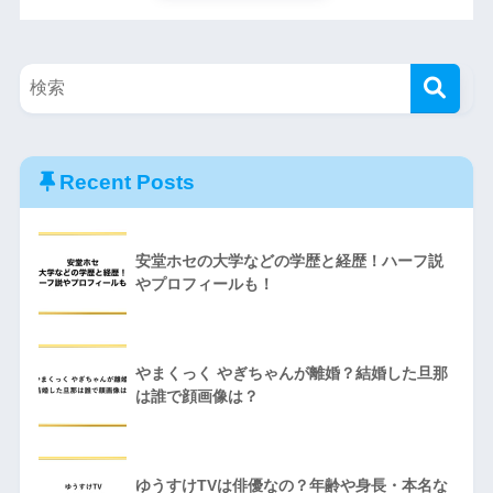
Recent Posts
安堂ホセの大学などの学歴と経歴！ハーフ説
やプロフィールも！
やまくっく やぎちゃんが離婚？結婚した旦那
は誰で顔画像は？
ゆうすけTVは俳優なの？年齢や身長・本名な