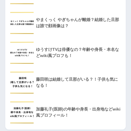
やまくっく やぎちゃんが離婚？結婚した旦那
は誰で顔画像は？
ゆうすけTVは俳優なの？年齢や身長・本名な
どwiki風プロフも！
藤田咲は結婚して旦那がいる？！子供も気に
なる！
加藤礼子(医師)の年齢や身長・出身地などwiki
風プロフィール！