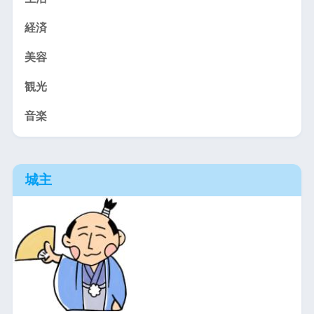
経済
美容
観光
音楽
城主