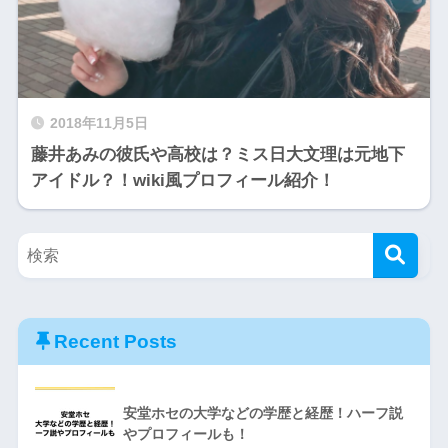
2018年11月5日
藤井あみの彼氏や高校は？ミス日大文理は元地下
アイドル？！wiki風プロフィール紹介！
Recent Posts
安堂ホセの大学などの学歴と経歴！ハーフ説
やプロフィールも！