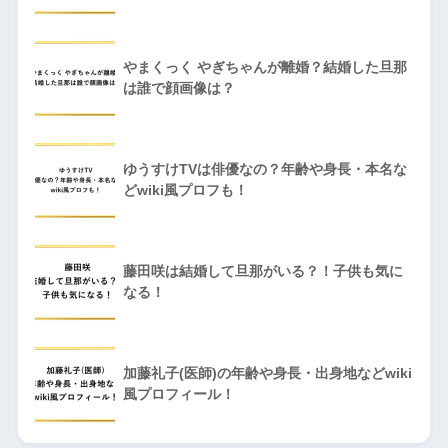
やまくっく やぎちゃんが離婚？結婚した旦那
は誰で顔画像は？
ゆうすけTVは俳優なの？年齢や身長・本名な
どwiki風プロフも！
藤田咲は結婚して旦那がいる？！子供も気に
なる！
加藤礼子(医師)の年齢や身長・出身地などwiki
風プロフィール！