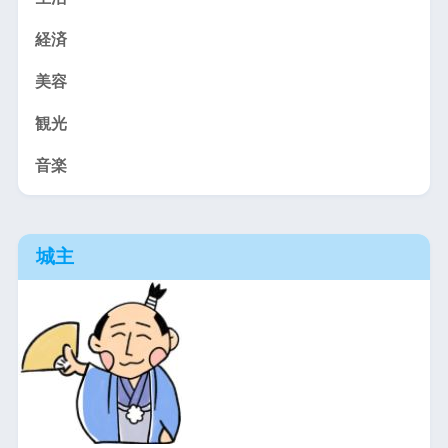
経済
美容
観光
音楽
城主