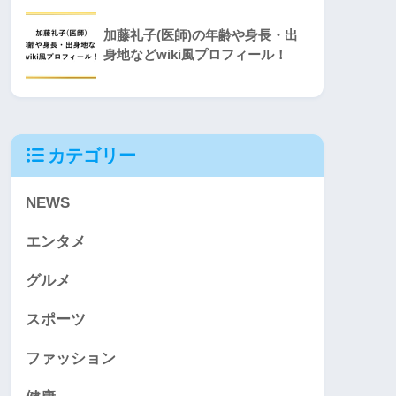
加藤礼子(医師)の年齢や身長・出
身地などwiki風プロフィール！
カテゴリー
NEWS
エンタメ
グルメ
スポーツ
ファッション