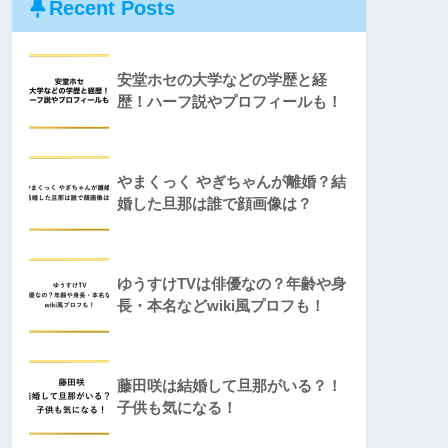
Recent Posts
安堂ホセの大学などの学歴と経
歴！ハーフ説やプロフィールも！
やまくっく やぎちゃんが離婚？結
婚した旦那は誰で顔画像は？
ゆうすけTVは俳優なの？年齢や身
長・本名などwiki風プロフも！
藤田咲は結婚して旦那がいる？！
子供も気になる！