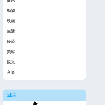
健康
動物
映画
生活
経済
美容
観光
音楽
城主