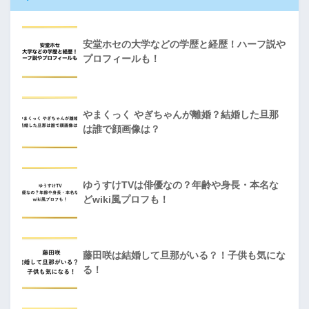
安堂ホセの大学などの学歴と経歴！ハーフ説や
プロフィールも！
やまくっく やぎちゃんが離婚？結婚した旦那
は誰で顔画像は？
ゆうすけTVは俳優なの？年齢や身長・本名な
どwiki風プロフも！
藤田咲は結婚して旦那がいる？！子供も気にな
る！