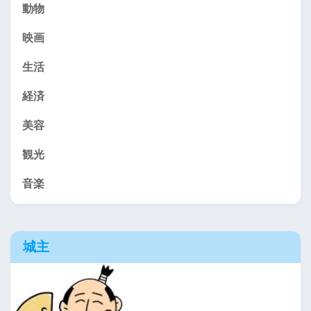
動物
映画
生活
経済
美容
観光
音楽
城主