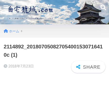
ホーム
2114892_20180705082705400153071641
0c (1)
2018年7月23日