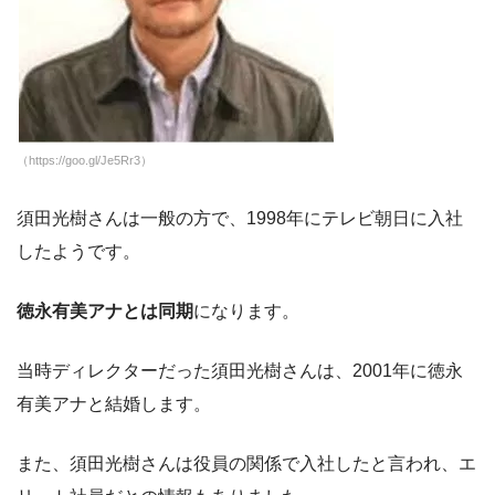
（https://goo.gl/Je5Rr3）
須田光樹さんは一般の方で、1998年にテレビ朝日に入社
したようです。
徳永有美アナとは同期
になります。
当時ディレクターだった須田光樹さんは、2001年に徳永
有美アナと結婚します。
また、須田光樹さんは役員の関係で入社したと言われ、エ