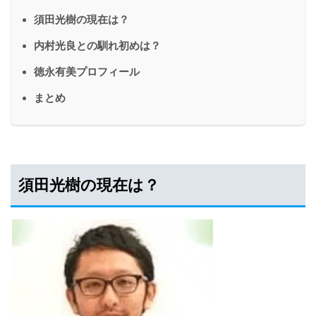
須田光樹の現在は？
内村光良との馴れ初めは？
徳永有美プロフィール
まとめ
須田光樹の現在は？