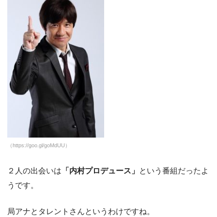
（https://goo.gl/goMdUU）
２人の出会いは
「内村プロデュース」
という番組だったよ
うです。
局アナとタレントさんというわけですね。