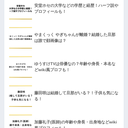
安堂ホセの大学などの学歴と経歴！ハーフ説や
プロフィールも！
やまくっく やぎちゃんが離婚？結婚した旦那
は誰で顔画像は？
ゆうすけTVは俳優なの？年齢や身長・本名な
どwiki風プロフも！
藤田咲は結婚して旦那がいる？！子供も気にな
る！
加藤礼子(医師)の年齢や身長・出身地などwiki
風プロフィール！