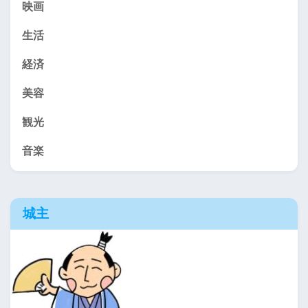
映画
生活
経済
美容
観光
音楽
城主