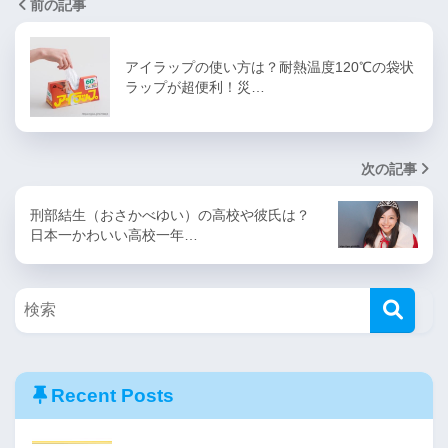
前の記事
アイラップの使い方は？耐熱温度120℃の袋状
ラップが超便利！災…
次の記事
刑部結生（おさかべゆい）の高校や彼氏は？
日本一かわいい高校一年…
Recent Posts