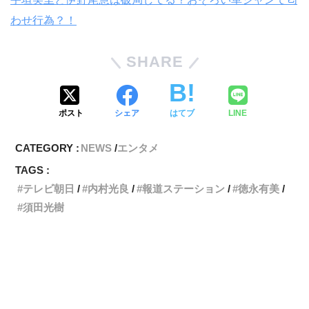
わせ行為？！
SHARE
ポスト
シェア
はてブ
LINE
CATEGORY :
NEWS
エンタメ
TAGS :
テレビ朝日
内村光良
報道ステーション
徳永有美
須田光樹