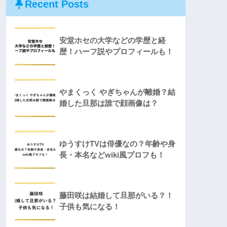
Recent Posts
安堂ホセの大学などの学歴と経
歴！ハーフ説やプロフィールも！
やまくっく やぎちゃんが離婚？結
婚した旦那は誰で顔画像は？
ゆうすけTVは俳優なの？年齢や身
長・本名などwiki風プロフも！
藤田咲は結婚して旦那がいる？！
子供も気になる！