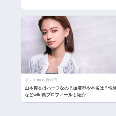
2019年12月31日
山本舞香はハーフなの？血液型や本名は？性
などwiki風プロフィールも紹介！