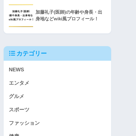
加藤礼子(医師)の年齢や身長・出
身地などwiki風プロフィール！
カテゴリー
NEWS
エンタメ
グルメ
スポーツ
ファッション