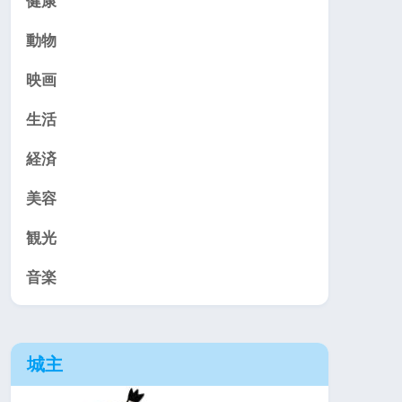
健康
動物
映画
生活
経済
美容
観光
音楽
城主