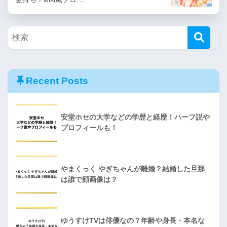
Recent Posts
安堂ホセの大学などの学歴と経歴！ハーフ説や
プロフィールも！
やまくっく やぎちゃんが離婚？結婚した旦那
は誰で顔画像は？
ゆうすけTVは俳優なの？年齢や身長・本名な