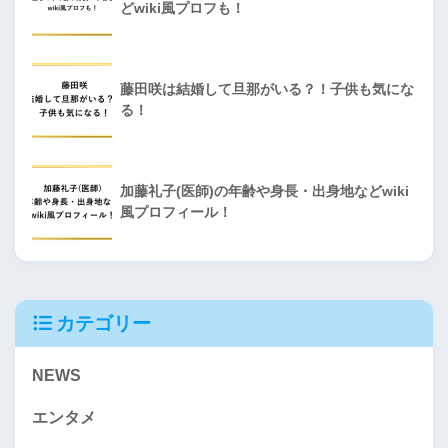
どwiki風プロフも！
藤田咲は結婚して旦那がいる？！子供も気にな
る！
加藤礼子(医師)の年齢や身長・出身地などwiki
風プロフィール！
カテゴリー
NEWS
エンタメ