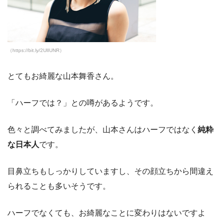
（https://bit.ly/2UlIUNR）
とてもお綺麗な山本舞香さん。
「ハーフでは？」との噂があるようです。
色々と調べてみましたが、山本さんはハーフではなく
純粋
な日本人
です。
目鼻立ちもしっかりしていますし、その顔立ちから間違え
られることも多いそうです。
ハーフでなくても、お綺麗なことに変わりはないですよ