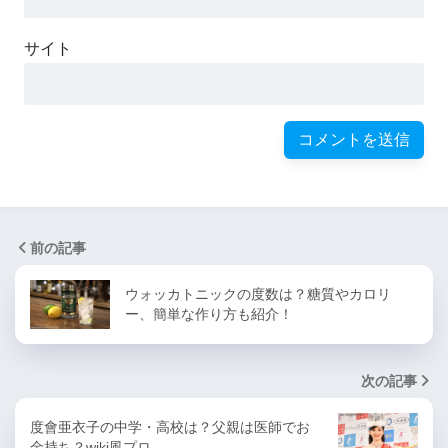
サイト
前の記事
ウォッカトニックの度数は？糖質やカロリ
ー、簡単な作り方も紹介！
次の記事
度會亜衣子の中学・高校は？父親は医師でお
金持ち？wiki風プロ…