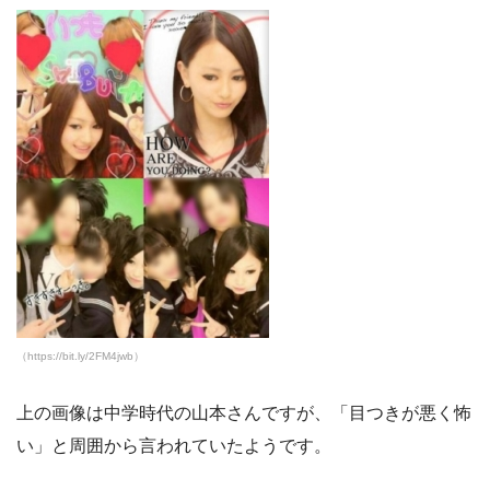
（https://bit.ly/2FM4jwb）
上の画像は中学時代の山本さんですが、「目つきが悪く怖
い」と周囲から言われていたようです。