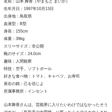
名前：山本 舞香（やまもと まいか）
生年月日：1997年10月13日
出身地：鳥取県
血液型：B型
身長：155cm
体重：39kg
スリーサイズ：非公開
靴のサイズ：24.0cm
趣味：人間観察
特技：空手、ソフトボール
好きな食べ物：トマト、キャベツ、お寿司
座右の銘：己を信じよ
所属事務所：インセント
山本舞香さんは、芸能界に入りたいわけではなかったそう