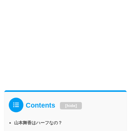
Contents
[
hide
]
山本舞香はハーフなの？