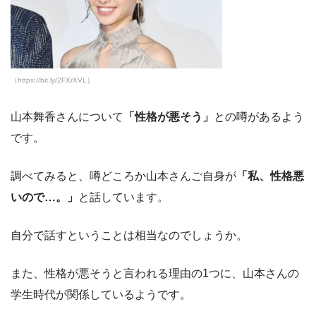
（https://bit.ly/2FXrXVL）
山本舞香さんについて
「性格が悪そう」
との噂があるよう
です。
調べてみると、噂どころか山本さんご自身が
「私、性格悪
いので…。」
と話しています。
自分で話すということは相当なのでしょうか。
また、性格が悪そうと言われる理由の1つに、山本さんの
学生時代が関係しているようです。