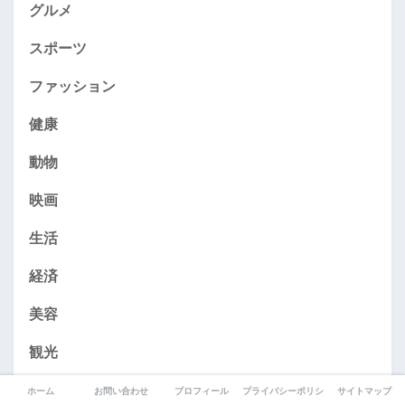
グルメ
スポーツ
ファッション
健康
動物
映画
生活
経済
美容
観光
音楽
ホーム
お問い合わせ
プロフィール
プライバシーポリシー
サイトマップ