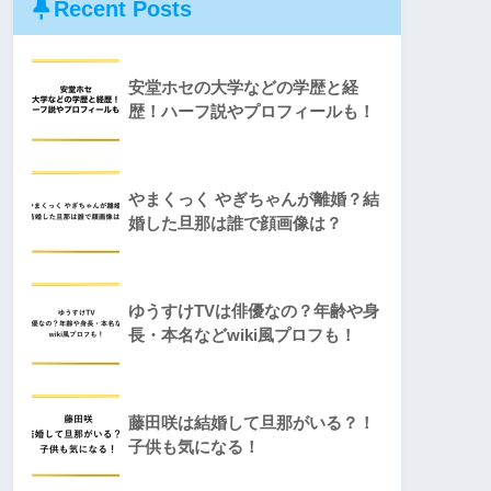
Recent Posts
安堂ホセの大学などの学歴と経
歴！ハーフ説やプロフィールも！
やまくっく やぎちゃんが離婚？結
婚した旦那は誰で顔画像は？
ゆうすけTVは俳優なの？年齢や身
長・本名などwiki風プロフも！
藤田咲は結婚して旦那がいる？！
子供も気になる！