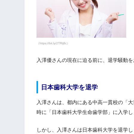
（https://bit.ly/2TRtj8c）
入澤優さんの現在に迫る前に、退学騒動を
日本歯科大学を退学
入澤さんは、都内にある中高一貫校の「大
時に「日本歯科大学生命歯学部」に入学し
しかし、入澤さんは日本歯科大学を退学し