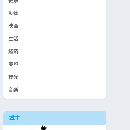
健康
動物
映画
生活
経済
美容
観光
音楽
城主