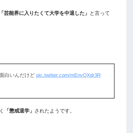
「芸能界に入りたくて大学を中退した」
と言って
ゃ面白いんだけど
pic.twitter.com/mEnvQXdr3R
く
「懲戒退学」
されたようです。