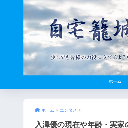
ホーム
ホーム
エンタメ
入澤優の現在や年齢・実家の