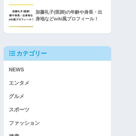
加藤礼子(医師)の年齢や身長・出
身地などwiki風プロフィール！
カテゴリー
NEWS
エンタメ
グルメ
スポーツ
ファッション