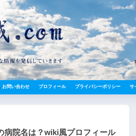
お問い合わせ
プロフィール
プライバシーポリシー
サ
病院名は？wiki風プロフィール