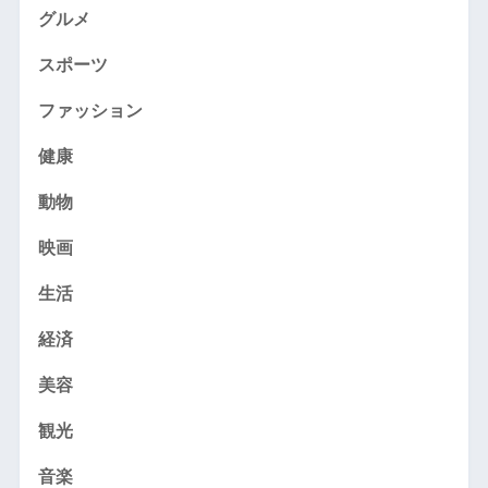
グルメ
スポーツ
ファッション
健康
動物
映画
生活
経済
美容
観光
音楽