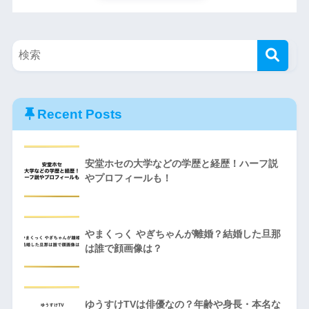
Recent Posts
安堂ホセの大学などの学歴と経歴！ハーフ説
やプロフィールも！
やまくっく やぎちゃんが離婚？結婚した旦那
は誰で顔画像は？
ゆうすけTVは俳優なの？年齢や身長・本名な