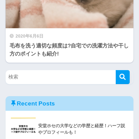
2020年6月6日
毛布を洗う適切な頻度は?自宅での洗濯方法や干し
方のポイントも紹介!
Recent Posts
安堂ホセの大学などの学歴と経歴！ハーフ説
やプロフィールも！