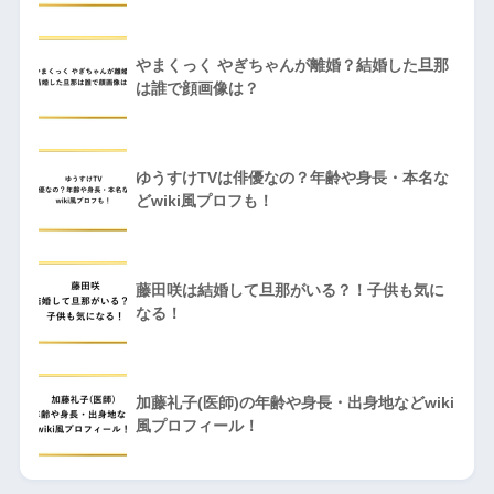
やまくっく やぎちゃんが離婚？結婚した旦那
は誰で顔画像は？
ゆうすけTVは俳優なの？年齢や身長・本名な
どwiki風プロフも！
藤田咲は結婚して旦那がいる？！子供も気に
なる！
加藤礼子(医師)の年齢や身長・出身地などwiki
風プロフィール！