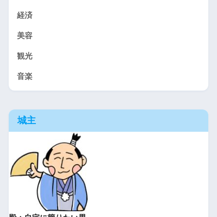
経済
美容
観光
音楽
城主