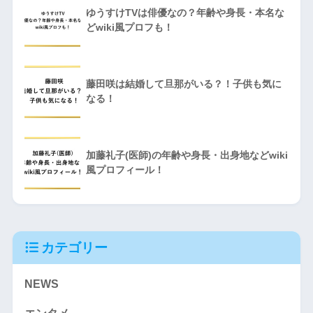
ゆうすけTVは俳優なの？年齢や身長・本名な
どwiki風プロフも！
藤田咲は結婚して旦那がいる？！子供も気に
なる！
加藤礼子(医師)の年齢や身長・出身地などwiki
風プロフィール！
カテゴリー
NEWS