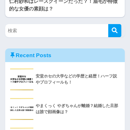
仁村紗和はレースクイーンだった？！眉毛が特徴
的な女優の素顔は？
Recent Posts
安堂ホセの大学などの学歴と経歴！ハーフ説
やプロフィールも！
やまくっく やぎちゃんが離婚？結婚した旦那
は誰で顔画像は？