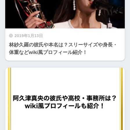
2019年1月13日
林紗久羅の彼氏や本名は？スリーサイズや身長・
体重などwiki風プロフィール紹介！