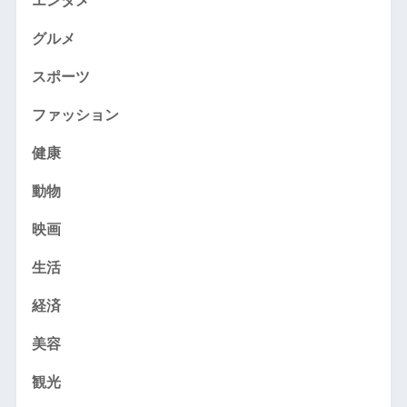
エンタメ
グルメ
スポーツ
ファッション
健康
動物
映画
生活
経済
美容
観光