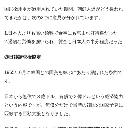
国民徴用令が適用されていた期間、朝鮮人達がどう扱われ
てきたかは、次の2つに意見が分かれています。
1.日本人よりも高い給料で食事にも恵まれ好待遇だった
2.過酷な労働を強いられ、賃金も日本人の半分程度だった
③日韓請求権協定
1965年6月に韓国との国交を結ぶにあたり結ばれた条約で
す。
日本から無償で３億ドル、有償で２億ドルという経済協力
という内容ですが、無償分だけで当時の韓国の国家予算に
匹敵する巨額支援となりました。