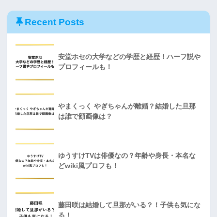
Recent Posts
安堂ホセの大学などの学歴と経歴！ハーフ説や
プロフィールも！
やまくっく やぎちゃんが離婚？結婚した旦那
は誰で顔画像は？
ゆうすけTVは俳優なの？年齢や身長・本名な
どwiki風プロフも！
藤田咲は結婚して旦那がいる？！子供も気にな
る！