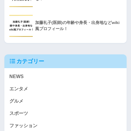
加藤礼子(医師)の年齢や身長・出身地などwiki
風プロフィール！
カテゴリー
NEWS
エンタメ
グルメ
スポーツ
ファッション