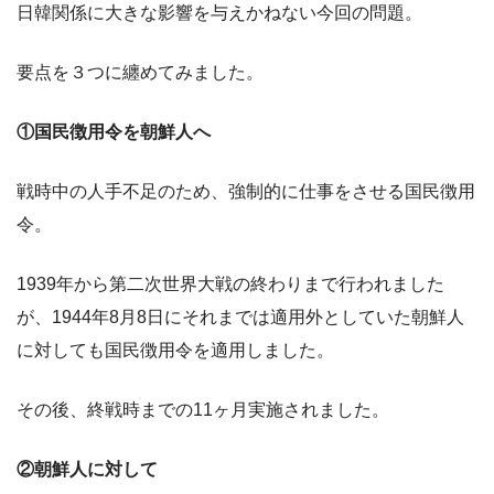
日韓関係に大きな影響を与えかねない今回の問題。
要点を３つに纏めてみました。
①国民徴用令を朝鮮人へ
戦時中の人手不足のため、強制的に仕事をさせる国民徴用
令。
1939年から第二次世界大戦の終わりまで行われました
が、1944年8月8日にそれまでは適用外としていた朝鮮人
に対しても国民徴用令を適用しました。
その後、終戦時までの11ヶ月実施されました。
②朝鮮人に対して