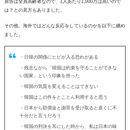
原告は全員高齢者なので、1人あたり1,000万は高いので
は？との見方もありました。
その他、海外ではどんな反応をしているのかを以下に纏め
ました。
・日韓の関係にヒビが入る恐れがある
・残念ながら「韓国は約束を守ることができな
い国家」という印象を持った
・韓国の気質を変えることはできない
・韓国はこの件をとことん利用すると思う
・日本から賠償金と謝罪を受け取ると直ぐに不
十分だと言うだろう
・韓国の判決を耳にした時から、私は日本の味