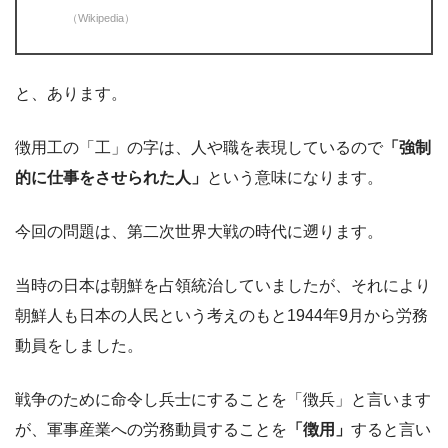
（Wikipedia）
と、あります。
徴用工の「工」の字は、人や職を表現しているので
「強制
的に仕事をさせられた人」
という意味になります。
今回の問題は、第二次世界大戦の時代に遡ります。
当時の日本は朝鮮を占領統治していましたが、それにより
朝鮮人も日本の人民という考えのもと1944年9月から労務
動員をしました。
戦争のために命令し兵士にすることを「徴兵」と言います
が、軍事産業への労務動員することを
「徴用」
すると言い