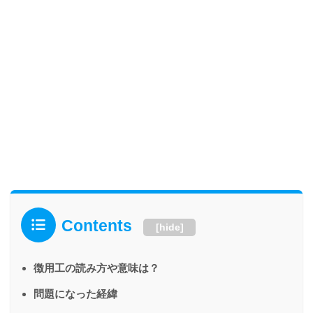
Contents
[
hide
]
徴用工の読み方や意味は？
問題になった経緯