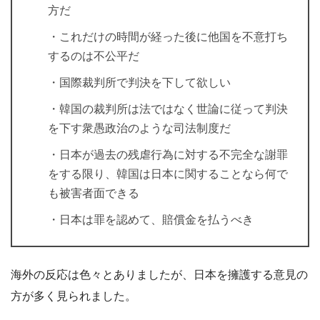
方だ
・これだけの時間が経った後に他国を不意打ち
するのは不公平だ
・国際裁判所で判決を下して欲しい
・韓国の裁判所は法ではなく世論に従って判決
を下す衆愚政治のような司法制度だ
・日本が過去の残虐行為に対する不完全な謝罪
をする限り、韓国は日本に関することなら何で
も被害者面できる
・日本は罪を認めて、賠償金を払うべき
海外の反応は色々とありましたが、日本を擁護する意見の
方が多く見られました。