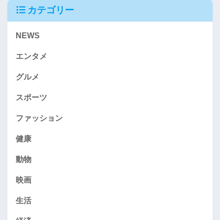
カテゴリー
NEWS
エンタメ
グルメ
スポーツ
ファッション
健康
動物
映画
生活