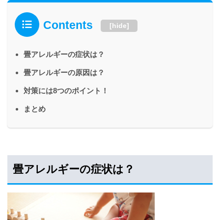
Contents
[
hide
]
畳アレルギーの症状は？
畳アレルギーの原因は？
対策には8つのポイント！
まとめ
畳アレルギーの症状は？