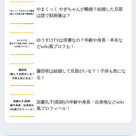
やまくっく やぎちゃんが離婚？結婚した旦那
は誰で顔画像は？
ゆうすけTVは俳優なの？年齢や身長・本名な
どwiki風プロフも！
藤田咲は結婚して旦那がいる？！子供も気にな
る！
加藤礼子(医師)の年齢や身長・出身地などwiki
風プロフィール！