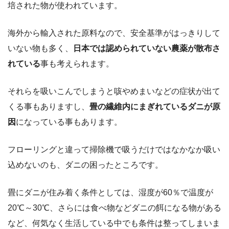
培された物が使われています。
海外から輸入された原料なので、安全基準がはっきりして
いない物も多く、
日本では認められていない農薬が散布さ
れている
事も考えられます。
それらを吸いこんでしまうと咳やめまいなどの症状が出て
くる事もありますし、
畳の繊維内にまぎれているダニが原
因
になっている事もあります。
フローリングと違って掃除機で吸うだけではなかなか吸い
込めないのも、ダニの困ったところです。
畳にダニが住み着く条件としては、湿度が60％で温度が
20℃～30℃、さらには食べ物などダニの餌になる物がある
など、何気なく生活している中でも条件は整ってしまいま