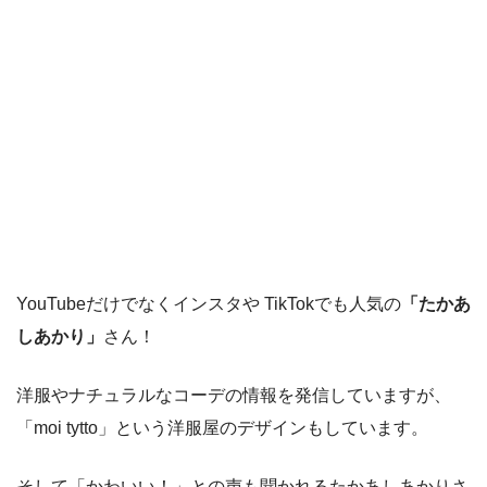
YouTubeだけでなくインスタや TikTokでも人気の
「たかあ
しあかり」
さん！
洋服やナチュラルなコーデの情報を発信していますが、
「moi tytto」という洋服屋のデザインもしています。
そして「かわいい！」との声も聞かれるたかあしあかりさ