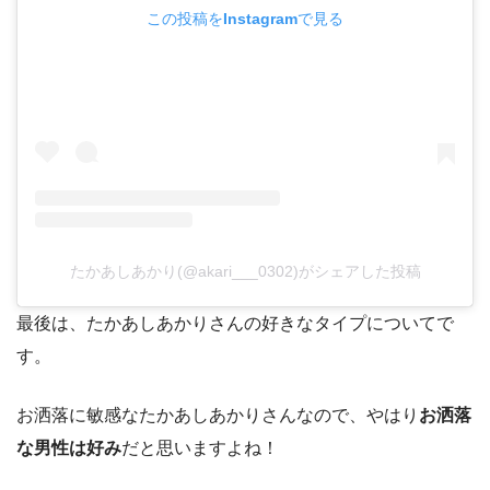
この投稿をInstagramで見る
たかあしあかり(@akari___0302)がシェアした投稿
最後は、たかあしあかりさんの好きなタイプについてで
す。
お洒落に敏感なたかあしあかりさんなので、やはり
お洒落
な男性は好み
だと思いますよね！