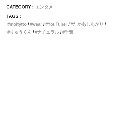
CATEGORY :
エンタメ
TAGS :
moitytto
wear
YouTuber
たかあしあかり
りゅうくん
ナチュラル
千葉