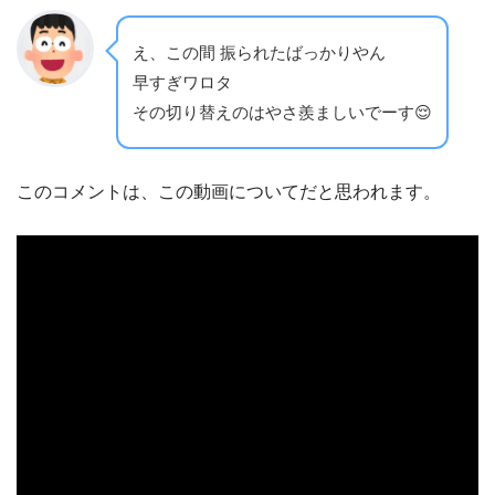
え、この間 振られたばっかりやん
早すぎワロタ
その切り替えのはやさ羨ましいでーす😌
このコメントは、この動画についてだと思われます。