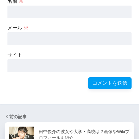
名前
※
メール
※
サイト
前の記事
田中俊介の彼女や大学・高校は？画像やWikiプ
ロフィールを紹介…