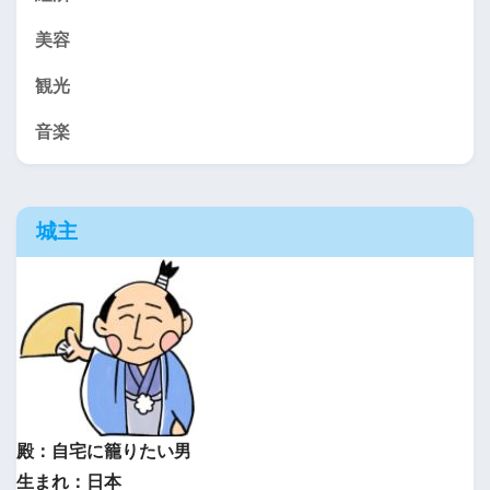
美容
観光
音楽
城主
殿：自宅に籠りたい男
生まれ：日本