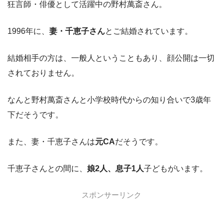
狂言師・俳優として活躍中の野村萬斎さん。
1996年に、
妻・千恵子さん
とご結婚されています。
結婚相手の方は、一般人ということもあり、顔公開は一切
されておりません。
なんと野村萬斎さんと小学校時代からの知り合いで3歳年
下だそうです。
また、妻・千恵子さんは
元CA
だそうです。
千恵子さんとの間に、
娘2人、息子1人
子どもがいます。
スポンサーリンク