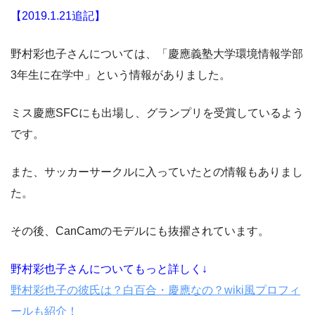
【2019.1.21追記】
野村彩也子さんについては、「慶應義塾大学環境情報学部
3年生に在学中」という情報がありました。
ミス慶應SFCにも出場し、グランプリを受賞しているよう
です。
また、サッカーサークルに入っていたとの情報もありまし
た。
その後、CanCamのモデルにも抜擢されています。
野村彩也子さんについてもっと詳しく↓
野村彩也子の彼氏は？白百合・慶應なの？wiki風プロフィ
ールも紹介！