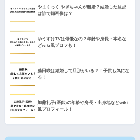
やまくっく やぎちゃんが離婚？結婚した旦那
は誰で顔画像は？
ゆうすけTVは俳優なの？年齢や身長・本名な
どwiki風プロフも！
藤田咲は結婚して旦那がいる？！子供も気にな
る！
加藤礼子(医師)の年齢や身長・出身地などwiki
風プロフィール！