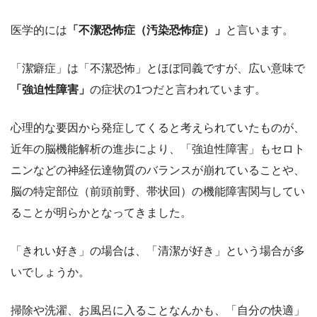
医学的には
「不潔恐怖症（汚染恐怖症）」
と言います。
「潔癖症」は「不潔恐怖」とほぼ同義ですが、広い意味で
「強迫性障害」
の症状の1つだと言われています。
心理的な要因から発症してくると考えられていたものが、
近年の脳機能解析の進歩により、「強迫性障害」もセロト
ニンなどの神経伝達物質のバランスが崩れていることや、
脳の特定部位（前頭前野、帯状回）の機能障害関与してい
ることが明らかとなってきました。
「きれい好き」の場合は、「清潔が好き」という場合が多
いでしょうか。
掃除や洗濯、お風呂に入ることなんかも、「自分の快適」