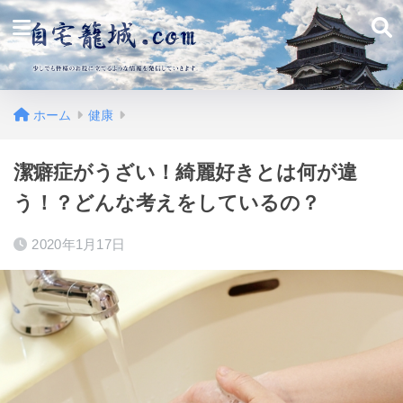
ホーム
健康
潔癖症がうざい！綺麗好きとは何が違
う！？どんな考えをしているの？
2020年1月17日