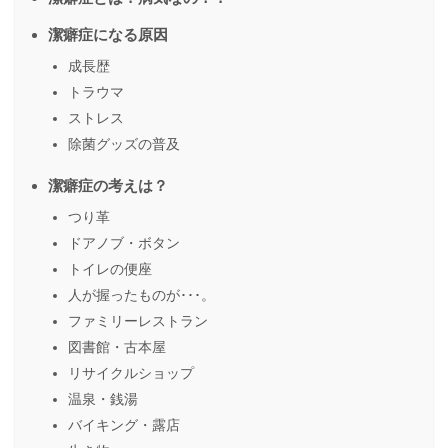
潔癖症になる原因
成長歴
トラウマ
ストレス
除菌グッズの普及
潔癖症の考えは？
つり革
ドアノブ・ボタン
トイレの便座
人が握ったものが･･･。
ファミリーレストラン
図書館・古本屋
リサイクルショップ
温泉・銭湯
バイキング・露店