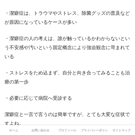
・潔癖症は、トラウマやストレス、除菌グッズの普及など
が原因になっているケースが多い
・潔癖症の人の考えは、誰が触っているかわからないとい
う不安感や汚いという固定概念により強迫観念に苛まれて
いる
・ストレスをため込まず、自分と向き合ってみることも治
療の第一歩
・必要に応じて病院へ受診する
潔癖症と一言で言うのは簡単ですが、とても大変な症状で
すよね。
ホーム
お問い合わせ
プロフィール
プライバシーポリシー
サイトマップ